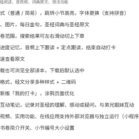
 首版：圣经阅读、音视频、词典原文、想法功能
式（普通 / 简易），跳转小节高亮，字体更换（支持拼音）
、图片，每日金句，圣经词典与圣经原文
卷范围，搜索结果可左右滑动切上下章
播放进度记忆，音频上下跟读 + 定点跟读，结束自动打卡
速查看原文
载也可浏览全部译本，下载后默认选中
格式，经文分享多种样式 + 二维码
新版「我的打卡」，涂鸦页面优化
互动笔记，记录对圣经的理解、感动或疑问，与弟兄姐妹互动
视频、实用功能、在线应用支持外部浏览器与独立运行（小程序
书卷简介开关、小节编号大小设置