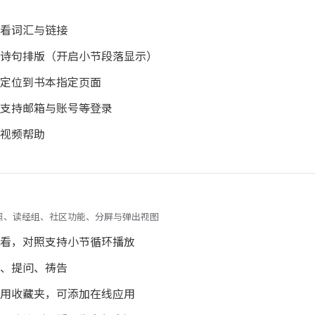
看词汇与链接
诗句排版（开启小节段落显示）
定位到书本指定页面
支持邮箱与账号等登录
视频帮助
 新版对照、读经组、社区功能、分屏与弹出视图
看，对照支持小节循环播放
、提问、祷告
用收藏夹，可添加在线应用