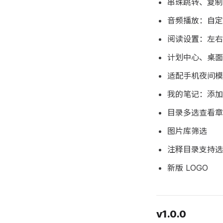
串珠跳转、复制
音频播放：自定
阅读设置：左右
计划中心、桌面
适配手机夜间模式
我的笔记：添加经
目录多选查看章
图片库筛选
注释目录支持选
新版 LOGO
v1.0.0