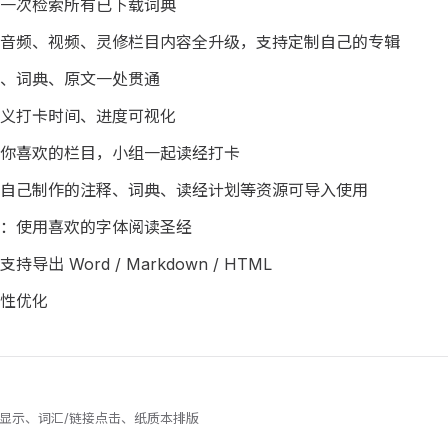
一次检索所有已下载词典
音频、视频、灵修栏目内容全升级，支持定制自己的专辑
、词典、原文一处贯通
义打卡时间、进度可视化
你喜欢的栏目，小组一起读经打卡
自己制作的注释、词典、读经计划等资源可导入使用
：使用喜欢的字体阅读圣经
导出 Word / Markdown / HTML
性优化
全新经文显示、词汇/链接点击、纸质本排版