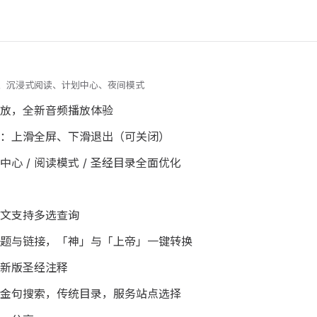
重构音频、沉浸式阅读、计划中心、夜间模式
放，全新音频播放体验
：上滑全屏、下滑退出（可关闭）
人中心 / 阅读模式 / 圣经目录全面优化
文支持多选查询
题与链接，「神」与「上帝」一键转换
新版圣经注释
金句搜索，传统目录，服务站点选择