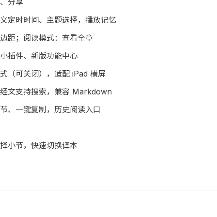
、分享
义定时时间、主题选择，播放记忆
边距；阅读模式：查看全章
小插件、新版功能中心
（可关闭），适配 iPad 横屏
文支持搜索，兼容 Markdown
节、一键复制，历史阅读入口
择小节，快速切换译本