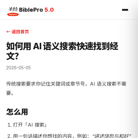
BiblePro
5.0
← 返回首页
如何用 AI 语义搜索快速找到经
文？
2026-05-05
传统搜索要求你记住关键词或章节号，AI 语义搜索不需
要。
怎么用
打开「AI 搜索」
用一句话描述你想找的内容，例如：
“讲述饶恕与和好”