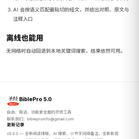
AI 会按语义匹配最贴切的经文，并给出对照、原文与
注释入口
离线也能用
无网络时自动回退到本地关键词搜索，结果依然可用。
BiblePro 5.0
自由、简洁、功能更全面的灵修工具
联系我们：
bibleproinfo@gmail.com
更新记录
v5.0.0 — 全新阅读排版、AI 搜索、小节字词级备注、全新影音